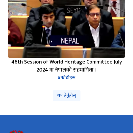
46th Session of World Heritage Committee July
2024 मा नेपालको सहभागिता ।
४
फोटोहरू
थप हेर्नुहोस्