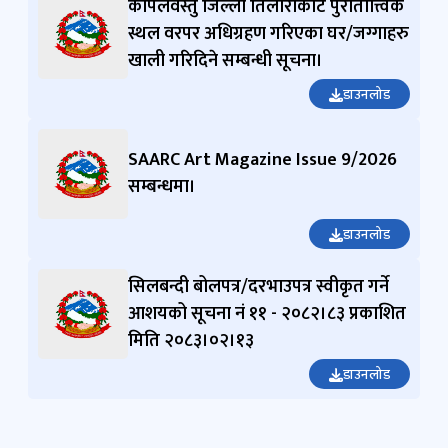
कपिलवस्तु जिल्ला तिलौराकोट पुरातात्त्विक
स्थल वरपर अधिग्रहण गरिएका घर/जग्गाहरु
खाली गरिदिने सम्बन्धी सूचना।
डाउनलोड
SAARC Art Magazine Issue 9/2026
सम्बन्धमा।
डाउनलोड
सिलबन्दी बोलपत्र/दरभाउपत्र स्वीकृत गर्ने
आशयको सूचना नं ११ - २०८२।८३ प्रकाशित
मिति २०८३।०२।१३
डाउनलोड