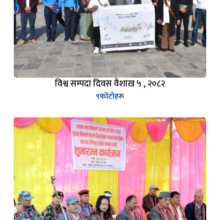
विश्व सम्पदा दिवस वैशाख ५ , २०८२
९
फोटोहरू