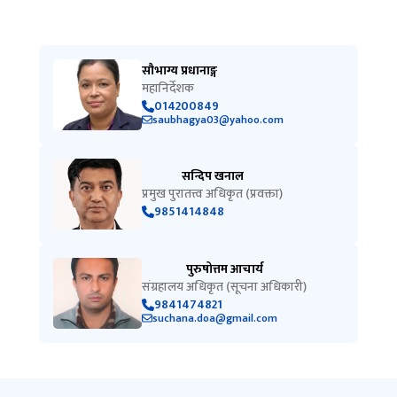
सौभाग्य प्रधानाङ्ग
महानिर्देशक
014200849
saubhagya03@yahoo.com
सन्दिप खनाल
प्रमुख पुरातत्त्व अधिकृत (प्रवक्ता)
9851414848
पुरुषोत्तम आचार्य
संग्रहालय अधिकृत (सूचना अधिकारी)
9841474821
suchana.doa@gmail.com