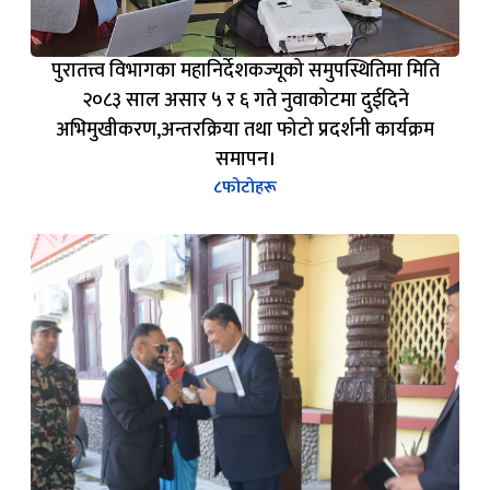
पुरातत्त्व विभागका महानिर्देशकज्यूको समुपस्थितिमा मिति
२०८३ साल असार ५ र ६ गते नुवाकोटमा दुईदिने
अभिमुखीकरण,अन्तरक्रिया तथा फोटो प्रदर्शनी कार्यक्रम
समापन।
८
फोटोहरू