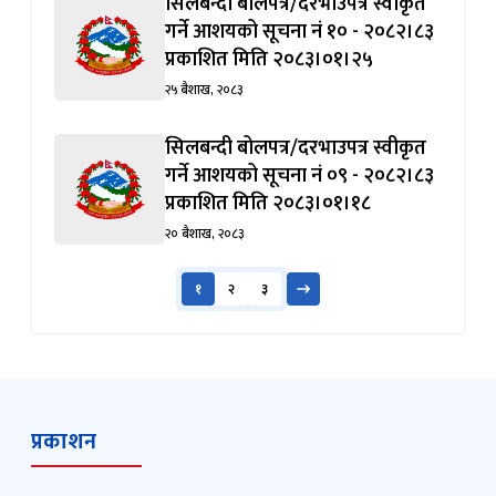
सिलबन्दी बोलपत्र/दरभाउपत्र स्वीकृत
गर्ने आशयको सूचना नं १० - २०८२।८३
प्रकाशित मिति २०८३।०१।२५
२५ बैशाख, २०८३
सिलबन्दी बोलपत्र/दरभाउपत्र स्वीकृत
गर्ने आशयको सूचना नं ०९ - २०८२।८३
प्रकाशित मिति २०८३।०१।१८
२० बैशाख, २०८३
१
२
३
प्रकाशन