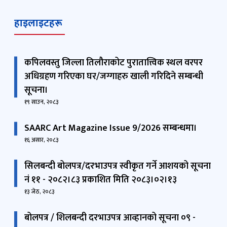
हाइलाइटहरू
कपिलवस्तु जिल्ला तिलौराकोट पुरातात्त्विक स्थल वरपर
अधिग्रहण गरिएका घर/जग्गाहरु खाली गरिदिने सम्बन्धी
सूचना।
१९ साउन, २०८३
SAARC Art Magazine Issue 9/2026 सम्बन्धमा।
१६ असार, २०८३
सिलबन्दी बोलपत्र/दरभाउपत्र स्वीकृत गर्ने आशयको सूचना
नं ११ - २०८२।८३ प्रकाशित मिति २०८३।०२।१३
१३ जेठ, २०८३
बोलपत्र / शिलबन्दी दरभाउपत्र आव्हानको सूचना ०९ -