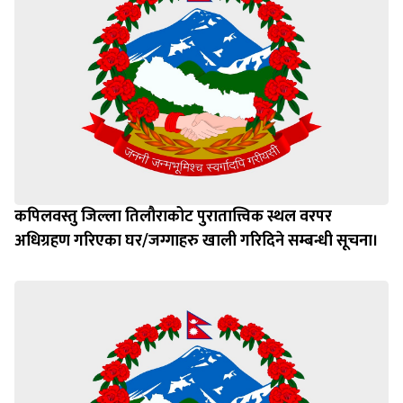
कपिलवस्तु जिल्ला तिलौराकोट पुरातात्त्विक स्थल वरपर
अधिग्रहण गरिएका घर/जग्गाहरु खाली गरिदिने सम्बन्धी सूचना।