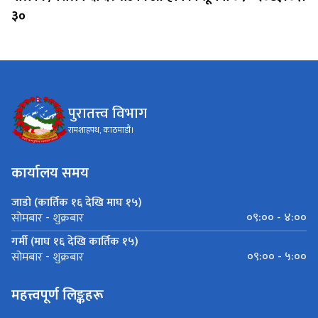
३०
पुरातत्त्व विभाग
रामशाहपथ, काठमाडौं।
कार्यालय समय
जाडो (कार्तिक १६ देखि माघ १५)
०९:०० - ४:००
सोमबार - शुक्रबार
गर्मी (माघ १६ देखि कार्तिक १५)
०९:०० - ५:००
सोमबार - शुक्रबार
महत्त्वपूर्ण लिङ्कहरू