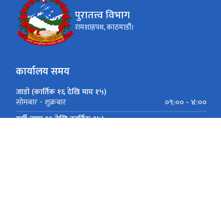
पुरातत्त्व विभाग
रामशाहपथ, काठमाडौं।
कार्यालय समय
जाडो (कार्तिक १६ देखि माघ १५)
०९:०० - ४:००
सोमबार - शुक्रबार
गर्मी (माघ १६ देखि कार्तिक १५)
०९:०० - ५:००
सोमबार - शुक्रबार