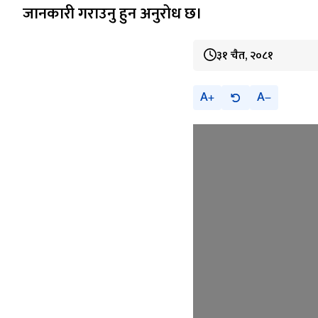
जानकारी गराउनु हुन अनुरोध छ।
३१ चैत, २०८१
A
A