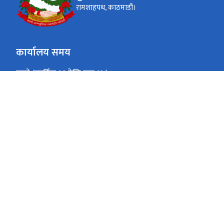
रामशाहपथ, काठमाडौं।
कार्यालय समय
जाडो (कार्तिक १६ देखि माघ १५)
०९:०० - ४:००
सोमबार - शुक्रबार
गर्मी (माघ १६ देखि कार्तिक १५)
०९:०० - ५:००
सोमबार - शुक्रबार