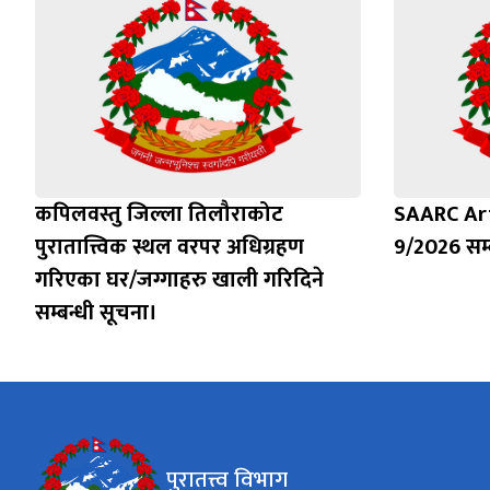
कपिलवस्तु जिल्ला तिलौराकोट
SAARC Ar
पुरातात्त्विक स्थल वरपर अधिग्रहण
9/2026 सम्
गरिएका घर/जग्गाहरु खाली गरिदिने
सम्बन्धी सूचना।
पुरातत्त्व विभाग