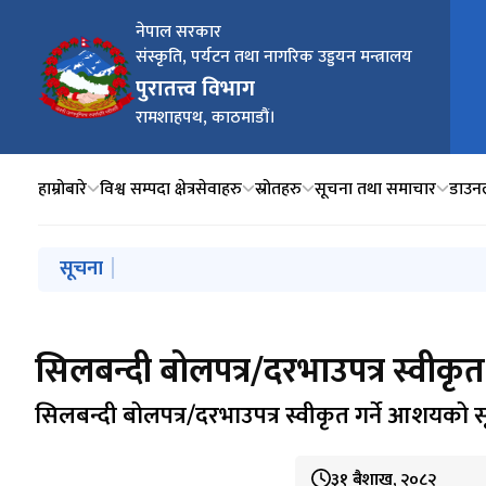
नेपाल सरकार
संस्कृति, पर्यटन तथा नागरिक उड्डयन मन्त्रालय
मुख्य
पुरातत्त्व विभाग
रामशाहपथ, काठमाडौं।
हाम्रोबारे
विश्व सम्पदा क्षेत्र
सेवाहरु
स्रोतहरु
सूचना तथा समाचार
डाउन
मुख्य नेभिगेसनमा जानुहोस्
सूचना
कपिलवस्तु जिल्ला तिलौराकोट पुरातात्त्विक स्थल वरपर अधिग
संस्कृति, पर्यटन तथा नागरिक उड्डयन मन्त्रालयमा कार्यरत कर
वर्षाको कारण पुरातात्त्विक सम्पदामा क्षति भए जानकारी गराउन
सिलबन्दी बोलपत्र/दरभाउपत्र स्वीकृत गर्ने आशयको सूचना न
सिलबन्दी बोलपत्र/दरभाउपत्र स्वीक
सिलबन्दी बोलपत्र/दरभाउपत्र स्वीकृत गर्ने आशयको
३१ बैशाख, २०८२