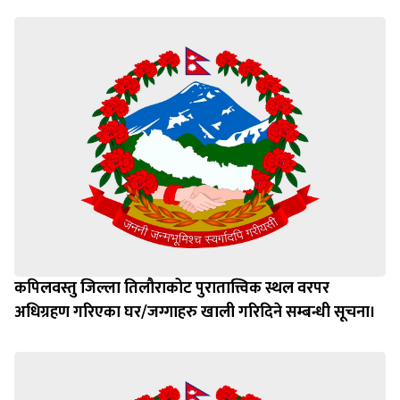
कपिलवस्तु जिल्ला तिलौराकोट पुरातात्त्विक स्थल वरपर
अधिग्रहण गरिएका घर/जग्गाहरु खाली गरिदिने सम्बन्धी सूचना।