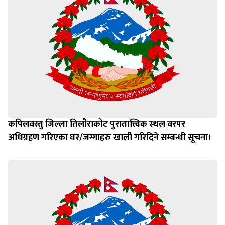
कपिलवस्तु जिल्ला तिलौराकोट पुरातात्त्विक स्थल वरपर
अधिग्रहण गरिएका घर/जग्गाहरु खाली गरिदिने सम्बन्धी सूचना।