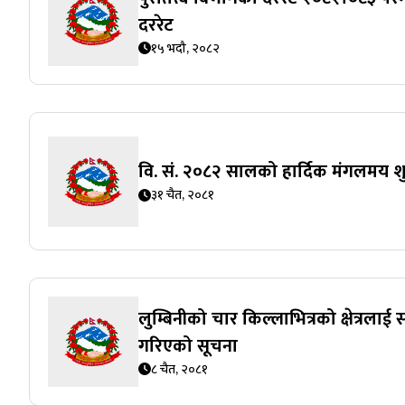
दररेट
१५ भदौ, २०८२
वि. सं. २०८२ सालको हार्दिक मंगलमय 
३१ चैत, २०८१
लुम्बिनीको चार किल्लाभित्रको क्षेत्रलाई सं
गरिएको सूचना
८ चैत, २०८१