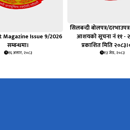
सिलबन्दी बोलपत्र/दरभाउपत्र स
 Magazine Issue 9/2026
आशयको सूचना नं ११ - 
सम्बन्धमा।
प्रकाशित मिति २०८३
१६ असार, २०८३
१३ जेठ, २०८३