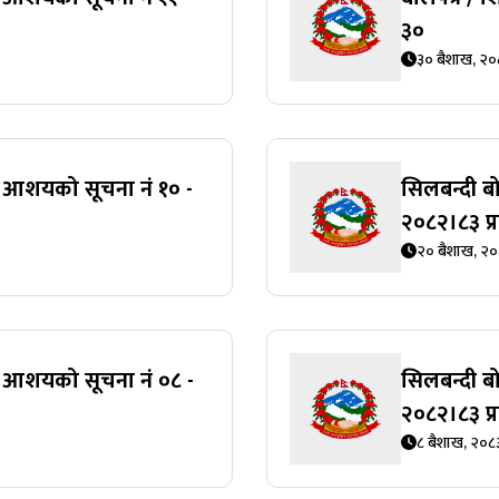
३०
३० बैशाख, २०
्ने आशयको सूचना नं १० -
सिलबन्दी बो
२०८२।८३ प
२० बैशाख, २
्ने आशयको सूचना नं ०८ -
सिलबन्दी बो
२०८२।८३ प
८ बैशाख, २०८