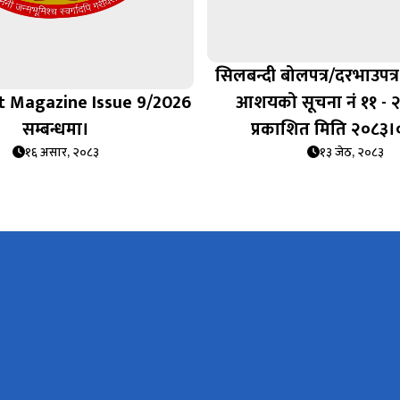
सिलबन्दी बोलपत्र/दरभाउपत्र स
 Magazine Issue 9/2026
आशयको सूचना नं ११ - 
सम्बन्धमा।
प्रकाशित मिति २०८३
१६ असार, २०८३
१३ जेठ, २०८३