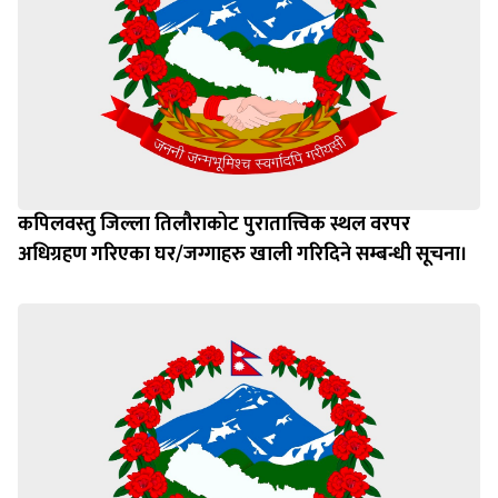
कपिलवस्तु जिल्ला तिलौराकोट पुरातात्त्विक स्थल वरपर
अधिग्रहण गरिएका घर/जग्गाहरु खाली गरिदिने सम्बन्धी सूचना।