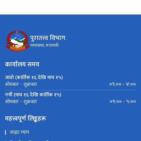
पुरातत्त्व विभाग
रामशाहपथ, काठमाडौं।
कार्यालय समय
जाडो (कार्तिक १६ देखि माघ १५)
०९:०० - ४:००
सोमबार - शुक्रबार
गर्मी (माघ १६ देखि कार्तिक १५)
०९:०० - ५:००
सोमबार - शुक्रबार
महत्त्वपूर्ण लिङ्कहरू
साइट म्याप