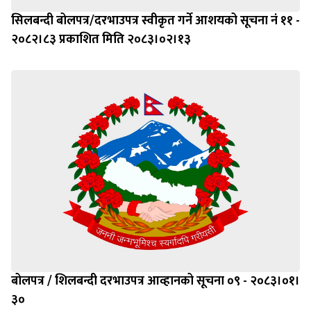
सिलबन्दी बोलपत्र/दरभाउपत्र स्वीकृत गर्ने आशयको सूचना नं ११ -
२०८२।८३ प्रकाशित मिति २०८३।०२।१३
बोलपत्र / शिलबन्दी दरभाउपत्र आव्हानको सूचना ०९ - २०८३।०१।
३०