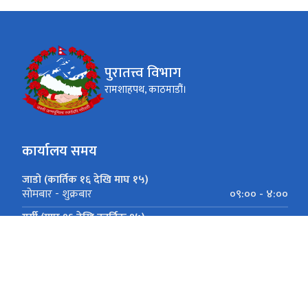
पुरातत्त्व विभाग
रामशाहपथ, काठमाडौं।
कार्यालय समय
जाडो (कार्तिक १६ देखि माघ १५)
०९:०० - ४:००
सोमबार - शुक्रबार
गर्मी (माघ १६ देखि कार्तिक १५)
०९:०० - ५:००
सोमबार - शुक्रबार