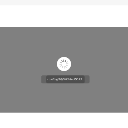
Loading PDF Worker CORS ...
Loading WEBGL 3D ...