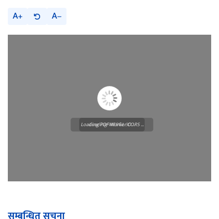
A
A
Loading PDF Worker CORS ...
Loading WEBGL 3D ...
सम्बन्धित सूचना