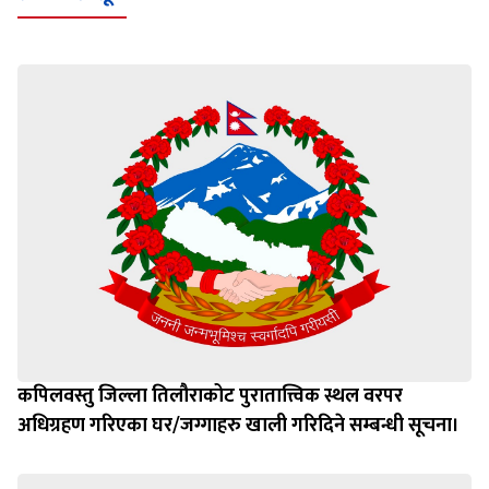
कपिलवस्तु जिल्ला तिलौराकोट पुरातात्त्विक स्थल वरपर
अधिग्रहण गरिएका घर/जग्गाहरु खाली गरिदिने सम्बन्धी सूचना।